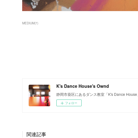
MEDIUM
(
7
)
K's Dance House's Ownd
静岡市葵区にあるダンス教室「K's Dance House
フォロー
関連記事