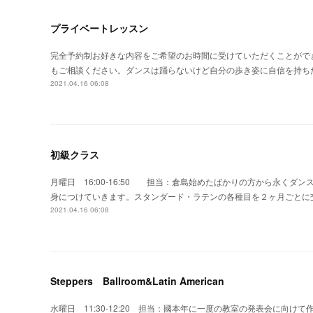
プライベートレッスン
完全予約制お好きな内容をご希望のお時間に受けていただくことがで
もご相談ください。ダンスは踊らないけど自分の歩き姿に自信を持ち
2021.04.16 06:08
初級クラス
月曜日 16:00-16:50 担当：倉島始めたばかりの方から永く
身につけていきます。スタンダード・ラテンの各種目を２ヶ月ごとに交互に
2021.04.16 06:08
Steppers Ballroom&Latin American
水曜日 11:30-12:20 担当：國本年に一度の教室の発表会に向