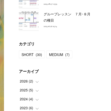
2025.08.27 03:52
グループレッスン ７月･８月
の種目
2025.06.26 05:14
カテゴリ
SHORT
(
30
)
MEDIUM
(
7
)
アーカイブ
2026
(
2
)
2025
(
5
(
)
1
)
(
1
)
2024
(
4
(
)
1
)
(
1
)
2023
(
6
(
)
1
)