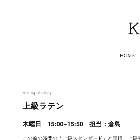
HOME
2021.04.16 06:05
上級ラテン
木曜日 15:00−15:50 担当：倉島
この前の時間の「上級スタンダード」と同様、上級