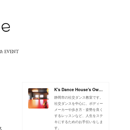
 & EVENT
K's Dance House's Ownd
静岡市の社交ダンス教室です。
社交ダンスを中心に、ボディー
メーカーや歩き方・姿勢を良く
するレッスンなど、人生をステ
キにするためのお手伝いをしま
ス
す。