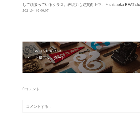
して頑張っているクラス。表現力も絶賛向上中。＊shizuoka BEAT stud
2021.04.16 06:07
2021.04.16 06:05
上級スタンダード
0
コメント