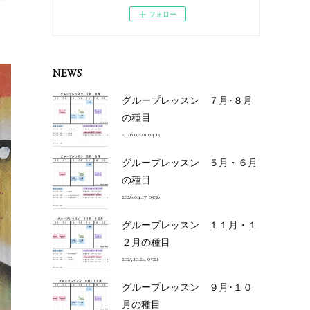
フォロー
NEWS
グループレッスン ７月･８月
の種目
2026.07.01 04:13
グループレッスン ５月・６月
の種目
2026.04.17 03:36
グループレッスン １１月・１
２月の種目
2025.10.24 03:21
グループレッスン ９月･１０
月の種目