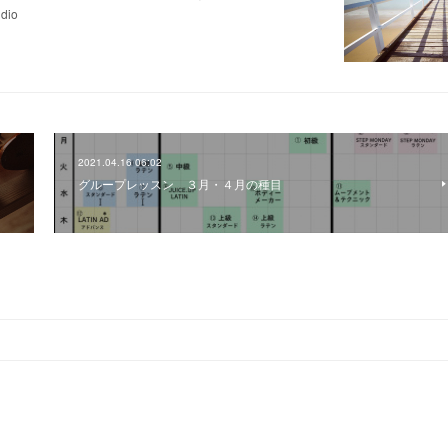
io
2021.04.16 06:02
グループレッスン ３月・４月の種目