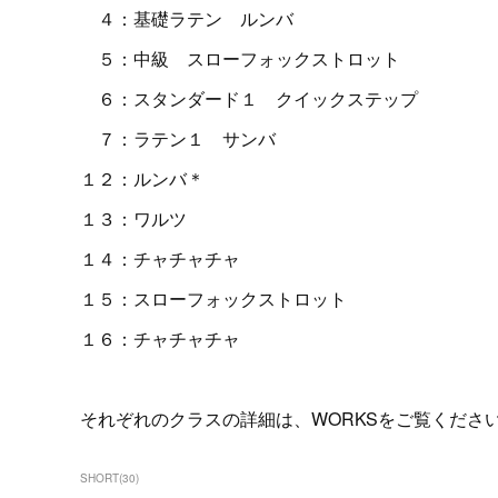
４：基礎ラテン ルンバ
５：中級 スローフォックストロット
６：スタンダード１ クイックステップ
７：ラテン１ サンバ
１２：ルンバ＊
１３：ワルツ
１４：チャチャチャ
１５：スローフォックストロット
１６：チャチャチャ
それぞれのクラスの詳細は、WORKSをご覧くださ
SHORT
(
30
)