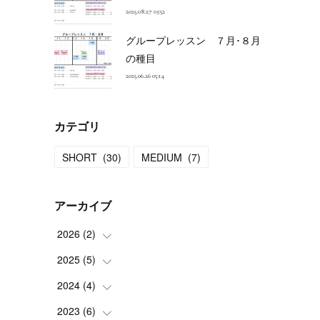
2025.08.27 03:52
グループレッスン ７月･８月
の種目
2025.06.26 05:14
カテゴリ
SHORT
(
30
)
MEDIUM
(
7
)
アーカイブ
2026
(
2
)
2025
(
5
(
)
1
)
(
1
)
2024
(
4
(
)
1
)
(
1
)
2023
(
6
(
)
1
)