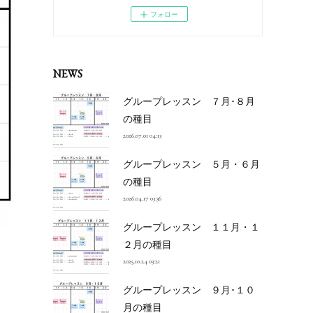
フォロー
NEWS
グループレッスン ７月･８月
の種目
2026.07.01 04:13
グループレッスン ５月・６月
の種目
2026.04.17 03:36
グループレッスン １１月・１
２月の種目
2025.10.24 03:21
グループレッスン ９月･１０
月の種目