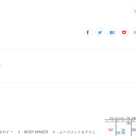
」
ｬ＆ﾀﾝｺﾞ＊ ３：BODY MAKER ４：ムーブメント＆テクニ