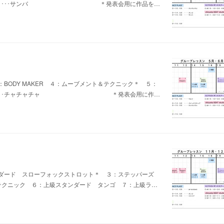
級ラテン ･･････サンバ ＊発表会用に作品を…
３：BODY MAKER ４：ムーブメント＆テクニック＊ ５：
ラテン ･･････チャチャチャ ＊発表会用に作…
ダード スローフォックストロット＊ ３：ステッパーズ
＆テクニック ６：上級スタンダード タンゴ ７：上級ラ…