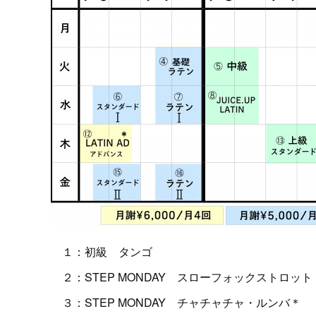
１：初級 タンゴ
２：STEP MONDAY スローフォックストロッ
３：STEP MONDAY チャチャチャ・ルンバ＊