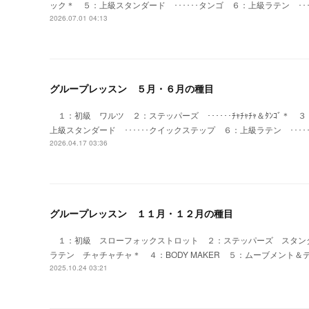
ック＊ ５：上級スタンダード ･･････タンゴ ６：上
2026.07.01 04:13
グループレッスン ５月・６月の種目
１：初級 ワルツ ２：ステッパーズ ･･････ﾁｬﾁｬﾁｬ＆ﾀﾝｺﾞ＊ 
上級スタンダード ･･････クイックステップ ６：上級
2026.04.17 03:36
グループレッスン １１月・１２月の種目
１：初級 スローフォックストロット ２：ステッパーズ スタン
ラテン チャチャチャ＊ ４：BODY MAKER ５：ムーブメント
2025.10.24 03:21