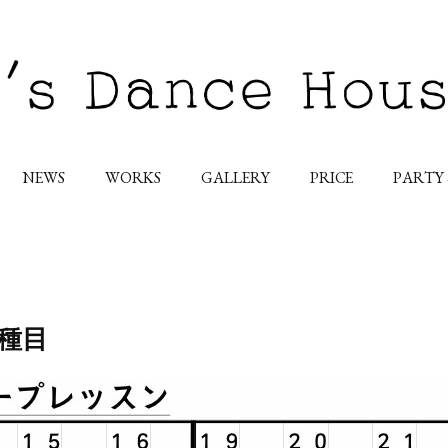
NEWS
WORKS
GALLERY
PRICE
PARTY
種目