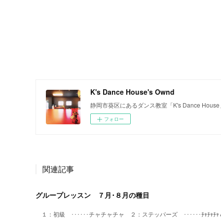
K's Dance House's Ownd
静岡市葵区にあるダンス教室「K's Dance House
フォロー
関連記事
グループレッスン ７月･８月の種目
１：初級 ･･････チャチャチャ ２：ステッパーズ ･･････ﾁｬﾁｬﾁ