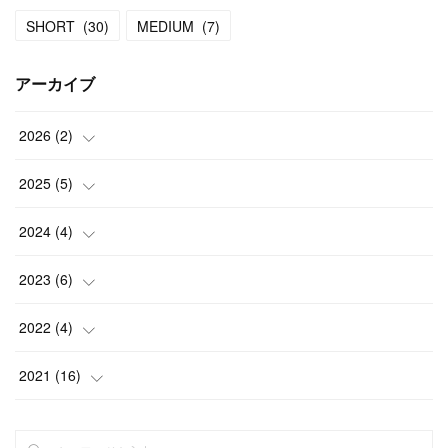
SHORT
(
30
)
MEDIUM
(
7
)
アーカイブ
2026
(
2
)
(
1
)
2025
(
5
)
(
1
)
(
1
)
2024
(
4
)
(
1
)
(
1
)
2023
(
6
)
(
1
)
(
1
)
(
1
)
2022
(
4
)
(
1
)
(
1
)
(
1
)
(
1
)
2021
(
16
)
(
1
)
(
1
)
(
1
)
(
1
)
(
2
)