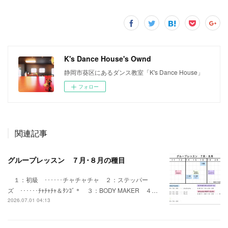
K's Dance House's Ownd
静岡市葵区にあるダンス教室「K's Dance House」
フォロー
関連記事
グループレッスン ７月･８月の種目
１：初級 ･･････チャチャチャ ２：ステッパー
ズ ･･････ﾁｬﾁｬﾁｬ＆ﾀﾝｺﾞ＊ ３：BODY MAKER ４…
2026.07.01 04:13