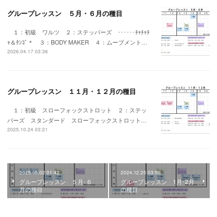
グループレッスン ５月・６月の種目
１：初級 ワルツ ２：ステッパーズ ･･････ﾁｬﾁｬﾁ
ｬ＆ﾀﾝｺﾞ＊ ３：BODY MAKER ４：ムーブメント…
2026.04.17 03:36
グループレッスン １１月・１２月の種目
１：初級 スローフォックストロット ２：ステッ
パーズ スタンダード スローフォックストロット…
2025.10.24 03:21
2025.05.02 01:42
2024.12.25 03:56
グループレッスン ５月･６
グループレッスン 1月･2月
月の種目
の種目