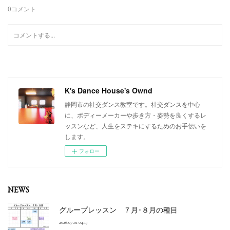
0
コメント
K's Dance House's Ownd
静岡市の社交ダンス教室です。社交ダンスを中心
に、ボディーメーカーや歩き方・姿勢を良くするレ
ッスンなど、人生をステキにするためのお手伝いを
します。
フォロー
NEWS
グループレッスン ７月･８月の種目
2026.07.01 04:13