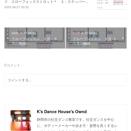
ド スローフォックストロット＊ ３：ステッパー…
2025.08.27 03:52
2026.04.17 03:36
2025.08.27 03:52
グループレッスン ５月・６
グループレッスン ９月･１
月の種目
０月の種目
0
コメント
K's Dance House's Ownd
静岡市の社交ダンス教室です。社交ダンスを中心
に、ボディーメーカーや歩き方・姿勢を良くするレ