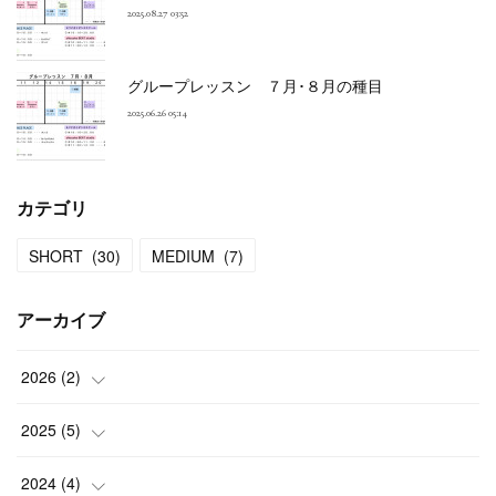
2025.08.27 03:52
グループレッスン ７月･８月の種目
2025.06.26 05:14
カテゴリ
SHORT
(
30
)
MEDIUM
(
7
)
アーカイブ
2026
(
2
)
(
1
)
2025
(
5
)
(
1
)
(
1
)
2024
(
4
)