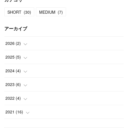
SHORT
(
30
)
MEDIUM
(
7
)
アーカイブ
2026
(
2
)
(
1
)
2025
(
5
)
(
1
)
(
1
)
2024
(
4
)
(
1
)
(
1
)
2023
(
6
)
(
1
)
(
1
)
(
1
)
2022
(
4
)
(
1
)
(
1
)
(
1
)
(
1
)
2021
(
16
)
(
1
)
(
1
)
(
1
)
(
1
)
(
2
)